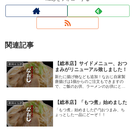
関連記事
【総本店】サイドメニュー、おつ
新潟エリア
まみがリニューアル致しました！
新たに揚げ物なども追加！なおじ自家製
唐揚げは1個からのご注文もできますの
で、ご飯のお供、ラーメンのお供にと
色々な場面でご注文できますよ！
【総本店】「もつ煮」始めました
新潟エリア
「もつ煮」始めました(^-^)おつまみ、ち
ょっとした一品にどーぞ！！