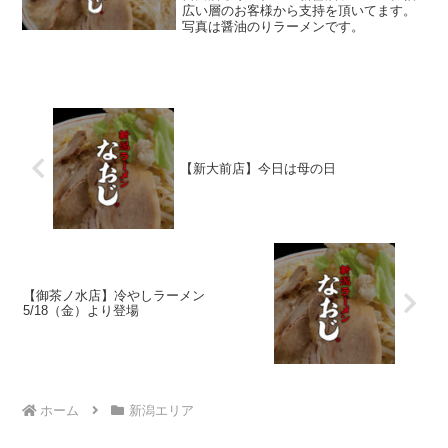
広い層のお客様から支持を頂いてます。
写真は醤油のりラーメンです。
【新大前店】今日は母の日
【御茶ノ水店】冷やしラーメン
5/18（金）より登場
ホーム
新潟エリア