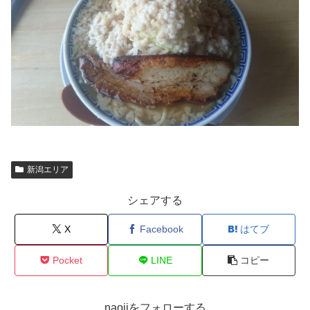
新潟エリア
シェアする
X
Facebook
はてブ
Pocket
LINE
コピー
naojiをフォローする