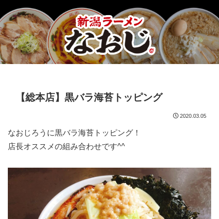
【総本店】黒バラ海苔トッピング
2020.03.05
なおじろうに黒バラ海苔トッピング！
店長オススメの組み合わせです^^