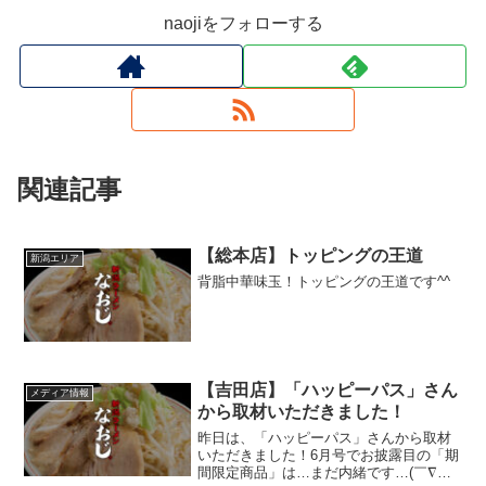
naojiをフォローする
関連記事
【総本店】トッピングの王道
新潟エリア
背脂中華味玉！トッピングの王道です^^
【吉田店】「ハッピーパス」さん
メディア情報
から取材いただきました！
昨日は、「ハッピーパス」さんから取材
いただきました！6月号でお披露目の「期
間限定商品」は…まだ内緒です…(￣∇￣)