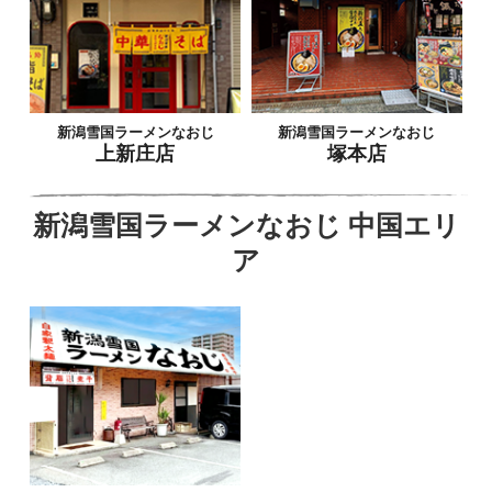
新潟雪国ラーメンなおじ
新潟雪国ラーメンなおじ
上新庄店
塚本店
新潟雪国ラーメンなおじ 中国エリ
ア