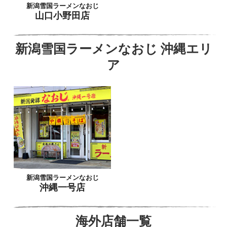
新潟雪国ラーメンなおじ
山口小野田店
新潟雪国ラーメンなおじ 沖縄エリ
ア
新潟雪国ラーメンなおじ
沖縄一号店
海外店舗一覧