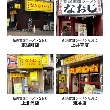
新潟雪国ラーメンなおじ
新潟雪国ラーメンなおじ
東陽町店
上井草店
新潟雪国ラーメンなおじ
新潟雪国ラーメンなおじ
上北沢店
糀谷店