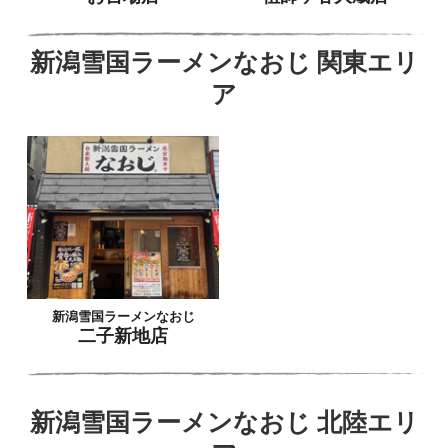
新潟雪国ラーメンなおじ 関東エリ
ア
新潟雪国ラーメンなおじ
二子新地店
新潟雪国ラーメンなおじ 北陸エリ