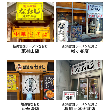
新潟雪国ラーメンなおじ
新潟雪国ラーメンなおじ
東村山店
幡ヶ谷店
麺酒場なおじ
新潟雪国ラーメンなおじ
お台場店
祖師ヶ谷大蔵店