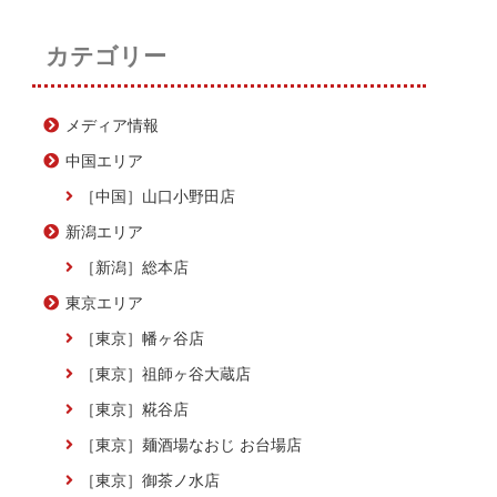
カテゴリー
メディア情報
中国エリア
［中国］山口小野田店
新潟エリア
［新潟］総本店
東京エリア
［東京］幡ヶ谷店
［東京］祖師ヶ谷大蔵店
［東京］糀谷店
［東京］麺酒場なおじ お台場店
［東京］御茶ノ水店