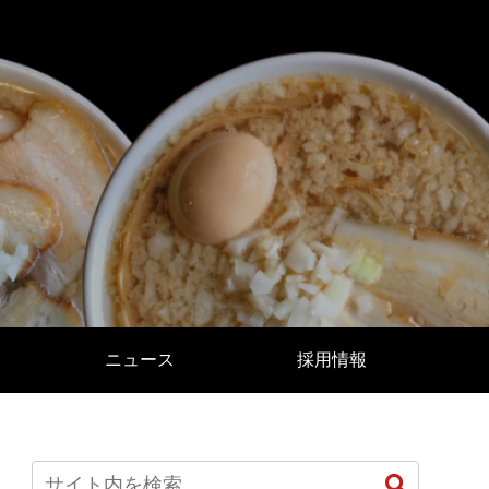
ニュース
採用情報