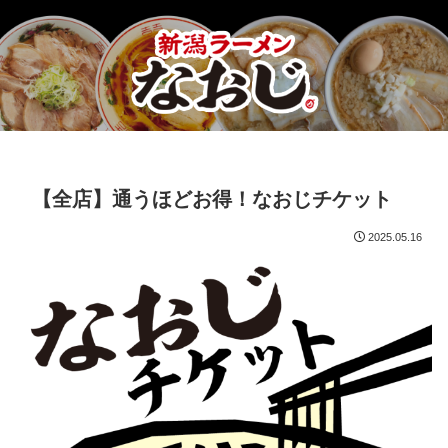
【全店】通うほどお得！なおじチケット
2025.05.16