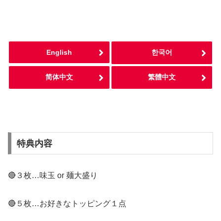
English
한국어
简体中文
繁體中文
特典内容
🔴３枚…味玉 or 麺大盛り
🔴５枚…お好きなトッピング１点