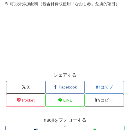
※ 可另外添加配料（包含付費或使用「なおじ券」兌換的項目）
シェアする
X
Facebook
はてブ
Pocket
LINE
コピー
naojiをフォローする