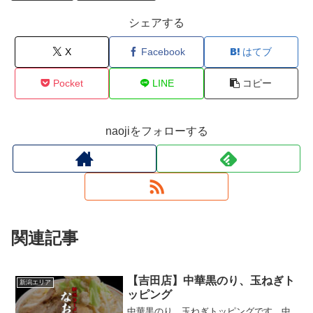
シェアする
X
Facebook
はてブ
Pocket
LINE
コピー
naojiをフォローする
関連記事
【吉田店】中華黒のり、玉ねぎト
新潟エリア
ッピング
中華黒のり、玉ねぎトッピングです。中