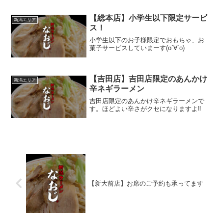
【総本店】小学生以下限定サービ
新潟エリア
ス！
小学生以下のお子様限定でおもちゃ、お
菓子サービスしていまーす(о´∀`о)
【吉田店】吉田店限定のあんかけ
新潟エリア
辛ネギラーメン
吉田店限定のあんかけ辛ネギラーメンで
す。ほどよい辛さがクセになりますよ‼️
【新大前店】お席のご予約も承ってます