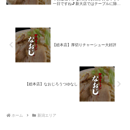
一日ですね🎵新大店ではテーブルに除菌
スプレーを設置ノンアルコールでうがい
も出来る優れものですよ☺
【総本店】厚切りチャーシュー大好評
【総本店】なおじろうつゆなし
ホーム
新潟エリア