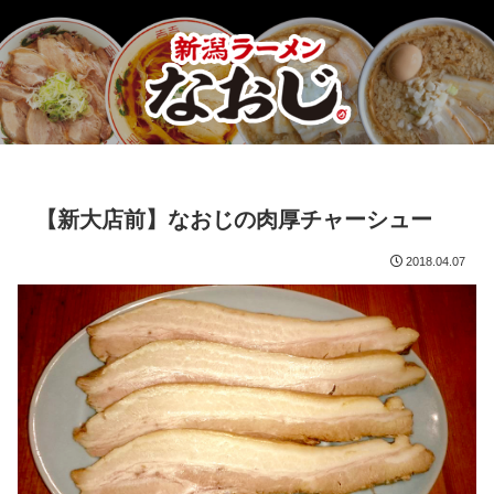
【新大店前】なおじの肉厚チャーシュー
2018.04.07