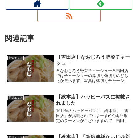
関連記事
【吉田店】なおじろう野菜チャー
新潟エリア
シュー
🍜なおじろう野菜チャーシュー🍜吉田店
ではチャーシューの厚切り薄切りのどち
らか選べます。写真は薄切りチャーシュ
ーです。
【総本店】ハッピーパスに掲載さ
新潟エリア
れました
10月号のハッピーパスに「総本店」「吉
田店」が掲載されていまーす(^-^)両店限
定のラーメンがございますので、吉田店
にも是非行ってみてください(^○^)
【総本店】「新潟発祥なおじ西新
新潟エリア