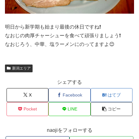
明日から新学期も始まり最後の休日ですね❗
なおじの肉厚チャーシューを食べて頑張りましょう❗
なおじろう、中華、塩ラーメンにのってますよ😊
新潟エリア
シェアする
X
Facebook
はてブ
Pocket
LINE
コピー
naojiをフォローする