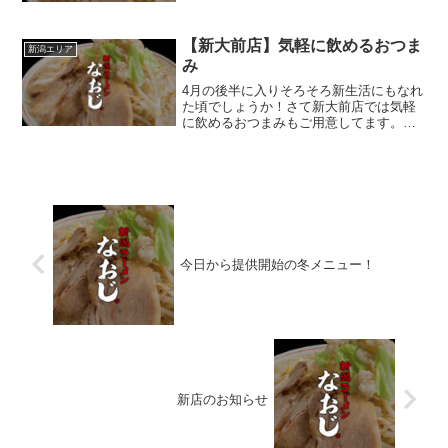
【新大前店】気軽に飲めるおつま
新潟エリア
み
4月の後半に入りそろそろ新生活にもなれ
た頃でしょうか！さて新大前店では気軽
に飲めるおつまみもご用意してます。写
真のメニューは豚サラダです。仕事帰り
にいかがでしょうか❗
今日から提供開始の冬メニュー！
新店のお知らせ