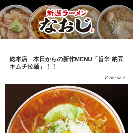
総本店 本日からの新作MENU「旨辛 納豆
キムチ拉麺」！！
2018.02.03