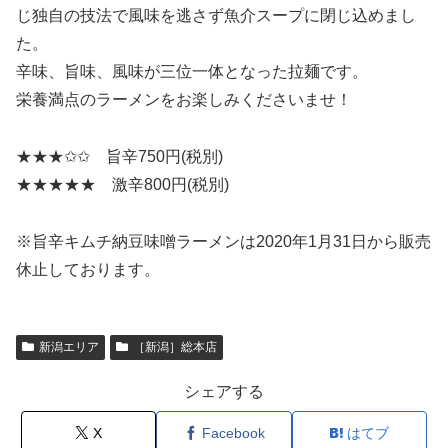
じ独自の技法で風味を逃さず魚介スープに閉じ込めまし
た。
辛味、旨味、風味が三位一体となった拉麺です。
栄養満点のラーメンをお楽しみくださいませ！
★★★✩✩ 旨辛750円(税別)
★★★★★ 激辛800円(税別)
※旨辛キムチ納豆味噌ラーメンは2020年1月31日から販売
休止しております。
新潟エリア
［新潟］総本店
シェアする
X
Facebook
はてブ