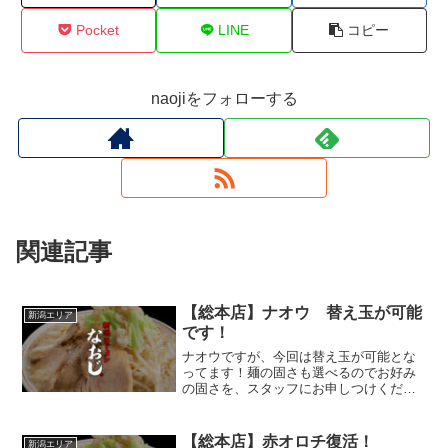
Pocket
LINE
コピー
naojiをフォローする
関連記事
【総本店】ナオウ 替え玉が可能
新潟エリア
です！
ナオウですが、今回は替え玉が可能とな
ってます！麺の固さも選べるのでお好み
の固さを、スタッフにお申しつけくださ
い(^-^)
【総本店】赤オロチ復活！
新潟エリア