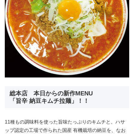
総本店 本日からの新作MENU
「旨辛 納豆キムチ拉麺」！！
11種もの調味料を使った旨味たっぷりのキムチと、ハサ
ップ認定の工場で作られた国産 有機栽培の納豆を、なお