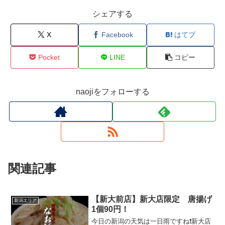
シェアする
X
Facebook
はてブ
Pocket
LINE
コピー
naojiをフォローする
関連記事
【新大前店】新大店限定 唐揚げ
新潟エリア
1個90円！
今日の新潟の天気は一日雨ですね❗新大店