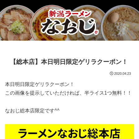
【総本店】本日明日限定ゲリラクーポン！
2020.04.23
本日明日限定ゲリラクーポン！
この画像を提示していただければ、半ライス1つ無料！！
なおじ総本店限定です^^