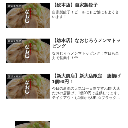
【総本店】自家製餃子
新潟エリア
自家製餃子！ビールにもご飯にもよく合
います！
【総本店】なおじろうメンマトッ
新潟エリア
ピング
なおじろうメンマトッピング！本日も全
力で営業中！^^
【新大前店】新大店限定 唐揚げ
新潟エリア
1個90円！
今日の新潟の天気は一日雨ですね❗新大店
だけの唐揚げ、1個90円で提供してます。
テイクアウトも1個からOK,☺ブラックペ
ッパーをかけて食べると美味しいでよ😄