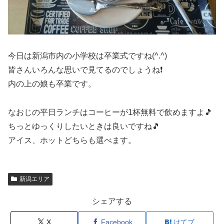
今日は新潟市内の小学校は卒業式ですね(^.^)
皆さんいろんな思いで見てるのでしょうね❗
内の上の娘も卒業です。
なおじの平日ランチはコーヒーが1杯無料で飲めますよ🎵
ちっとゆっくりしたいときは良いですね🎵
アイス、ホットどちらも選べます。
新潟エリア
シェアする
X
Facebook
はてブ