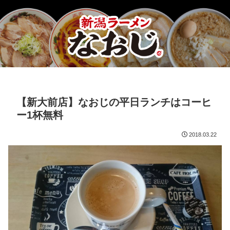
【新大前店】なおじの平日ランチはコーヒ
ー1杯無料
2018.03.22