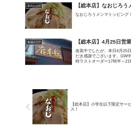
【総本店】なおじろう
新潟エリア
なおじろうメンマトッピング！
【総本店】4月25日営
新潟エリア
改装中でしたが、本日4月25
だき感謝でございます。GW中
時ラストオーダー17時半～21時
【総本店】小学生以下限定サー
ス！