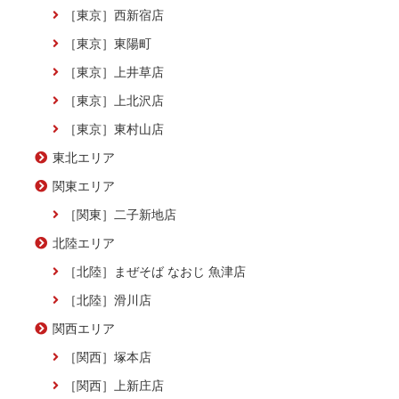
［東京］西新宿店
［東京］東陽町
［東京］上井草店
［東京］上北沢店
［東京］東村山店
東北エリア
関東エリア
［関東］二子新地店
北陸エリア
［北陸］まぜそば なおじ 魚津店
［北陸］滑川店
関西エリア
［関西］塚本店
［関西］上新庄店