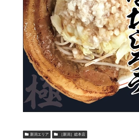
新潟エリア
［新潟］総本店