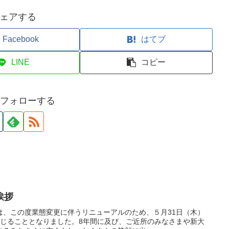
ェアする
Facebook
はてブ
LINE
コピー
iをフォローする
挨拶
は、この度業態変更に伴うリニューアルのため、５月31日（木）
とじることとなりました。8年間に及び、ご近所のみなさまや新大