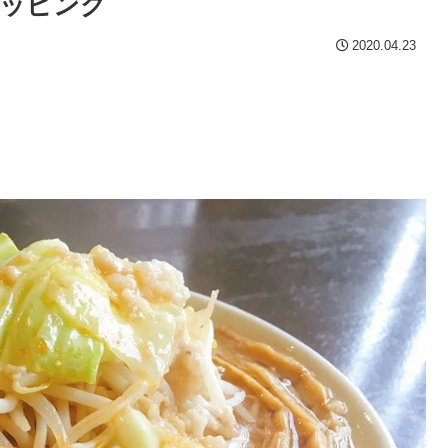
トッピング
2020.04.23