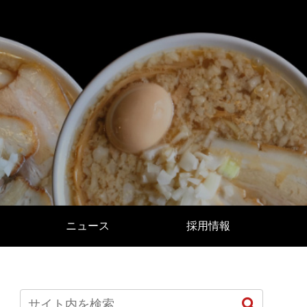
ニュース
採用情報