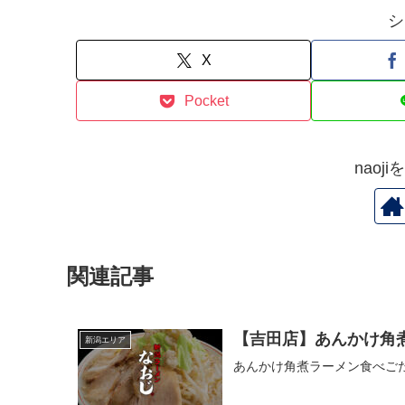
シ
X
Pocket
naoj
関連記事
【吉田店】あんかけ角
新潟エリア
あんかけ角煮ラーメン食べごた