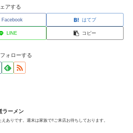
ェアする
Facebook
はてブ
LINE
コピー
iをフォローする
煮ラーメン
えありです。週末は家族で‼️ご来店お待ちしております。