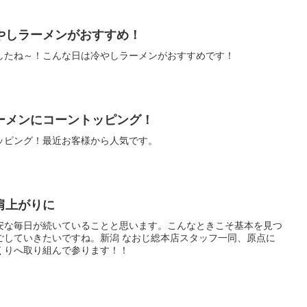
やしラーメンがおすすめ！
したね～！こんな日は冷やしラーメンがおすすめです！
ーメンにコーントッピング！
ッピング！最近お客様から人気です。
肩上がりに
安な毎日が続いていることと思います。こんなときこそ基本を見つ
ごしていきたいですね。新潟 なおじ総本店スタッフ一同、原点に
くりへ取り組んで参ります！！