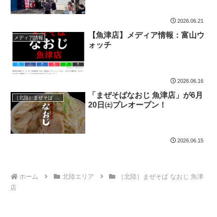
2026.06.21
【魚津店】メディア情報：富山ウ
メディア情報
ォッチ
2026.06.16
「まぜそばなおじ 魚津店」が6月
［北陸］まぜそば なおじ 魚津店
20日㈯プレオープン！
2026.06.15
ホーム
北陸エリア
［北陸］まぜそば なおじ 魚津
店