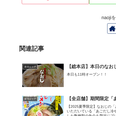
naoj
関連記事
【総本店】本日のなお
新潟エリア
本日も11時オープン！！
【全店舗】期間限定「あ
新潟エリア
【2025夏季限定】なおじの
いただいている「あごだし冷
した数種類の魚介を贅沢にブレ