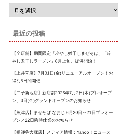
最近の投稿
【全店舗】期間限定「冷やし煮干しまぜそば」「冷
やし煮干しラーメン」8月上旬、提供開始！
【上井草店】7月31日(金)リニューアルオープン！お
得な5日間開催
【二子新地店】新店舗2026年7月2日(木)プレオープ
ン、3日(金)グランドオープンのお知らせ！
【魚津店】まぜそば なおじ 6月20日～21日プレオー
プン／22日臨時休業のお知らせ
【祖師谷大蔵店】メディア情報：Yahoo！ニュース