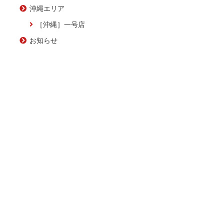
沖縄エリア
［沖縄］一号店
お知らせ