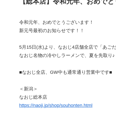
【総本店】令和元年、おめでと
令和元年、おめでとうございます！
新元号最初のお知らせです！！
5月15日(水)より、なおじ4店舗全店で「あ
なおじ名物の冷やしラーメンで、夏を先取り♪
■なおじ全店、GW中も通常通り営業中です■
＜新潟＞
なおじ総本店
https://naoji.jp/shop/souhonten.html