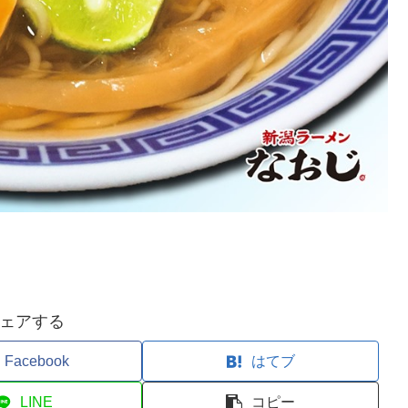
ェアする
Facebook
はてブ
LINE
コピー