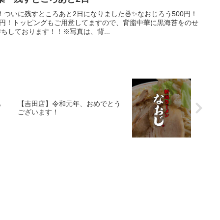
！ついに残すところあと2日になりました🍜✨なおじろう500円！
00円！トッピングもご用意してますので、背脂中華に黒海苔をのせ
ちしております！！※写真は、背...
も
【吉田店】令和元年、おめでとう
ございます！