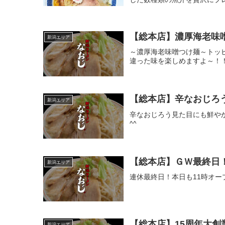
【総本店】濃厚海老味
新潟エリア
～濃厚海老味噌つけ麺～トッ
違った味を楽しめますよ～！
【総本店】辛なおじろ
新潟エリア
辛なおじろう見た目にも鮮や
^^
【総本店】ＧＷ最終日
新潟エリア
連休最終日！本日も11時オー
【総本店】15周年大創
新潟エリア