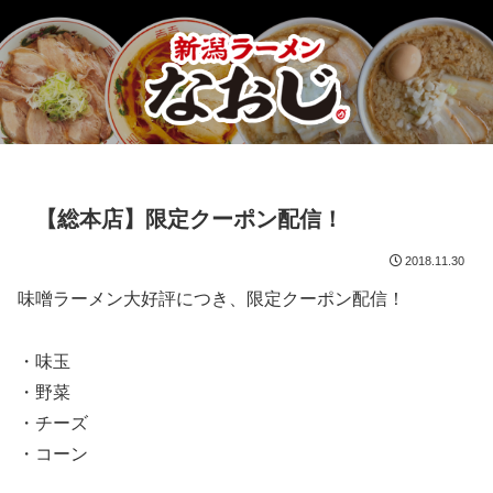
【総本店】限定クーポン配信！
2018.11.30
味噌ラーメン大好評につき、限定クーポン配信！
・味玉
・野菜
・チーズ
・コーン