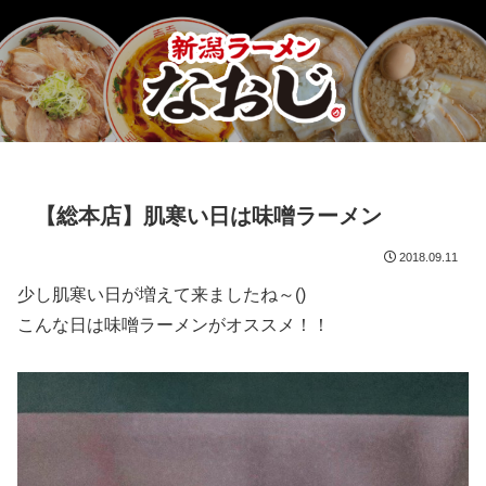
【総本店】肌寒い日は味噌ラーメン
2018.09.11
少し肌寒い日が増えて来ましたね～(
)
こんな日は味噌ラーメンがオススメ！！