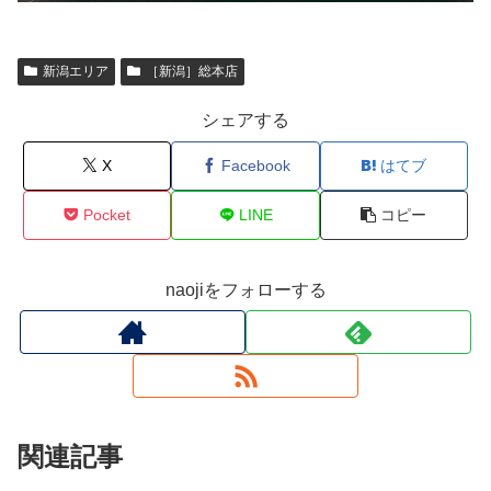
新潟エリア
［新潟］総本店
シェアする
X
Facebook
はてブ
Pocket
LINE
コピー
naojiをフォローする
関連記事