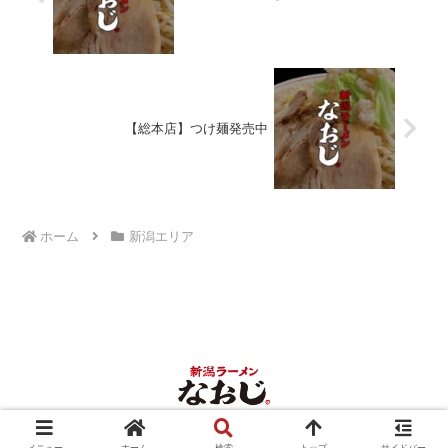
【総本店】つけ麺発売中
ホーム
新潟エリア
© 2017 なおじNEWS.