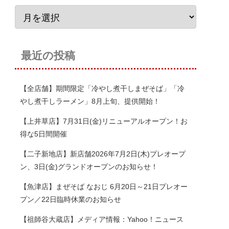
最近の投稿
【全店舗】期間限定「冷やし煮干しまぜそば」「冷
やし煮干しラーメン」8月上旬、提供開始！
【上井草店】7月31日(金)リニューアルオープン！お
得な5日間開催
【二子新地店】新店舗2026年7月2日(木)プレオープ
ン、3日(金)グランドオープンのお知らせ！
【魚津店】まぜそば なおじ 6月20日～21日プレオー
プン／22日臨時休業のお知らせ
【祖師谷大蔵店】メディア情報：Yahoo！ニュース