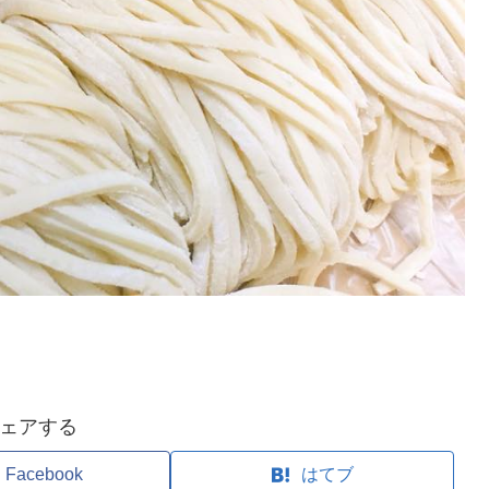
ェアする
Facebook
はてブ