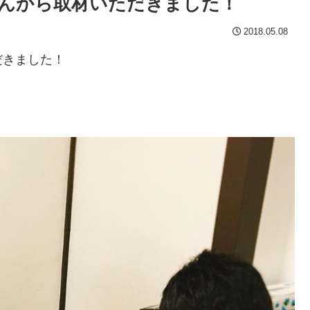
んから取材いただきました！
2018.05.08
だきました！