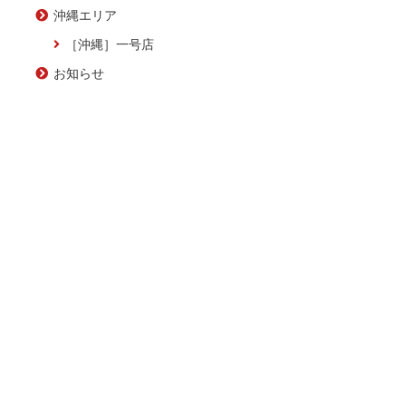
沖縄エリア
［沖縄］一号店
お知らせ