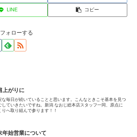
LINE
コピー
iをフォローする
肩上がりに
安な毎日が続いていることと思います。こんなときこそ基本を見つ
ごしていきたいですね。新潟 なおじ総本店スタッフ一同、原点に
くりへ取り組んで参ります！！
末年始営業について