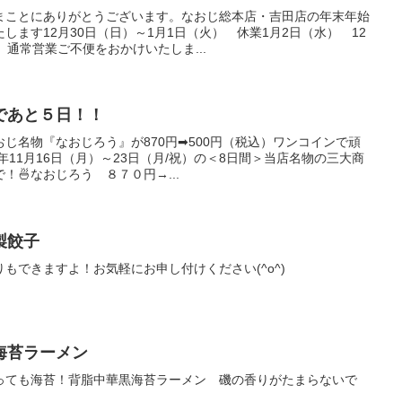
まことにありがとうございます。なおじ総本店・吉田店の年末年始
します12月30日（日）～1月1日（火） 休業1月2日（水） 12
 通常営業ご不便をおかけいたしま...
であと５日！！
じ名物『なおじろう』が870円➡500円（税込）ワンコインで頑
年11月16日（月）～23日（月/祝）の＜8日間＞当店名物の三大商
🍜なおじろう ８７０円→...
製餃子
もできますよ！お気軽にお申し付けください(^o^)
海苔ラーメン
っても海苔！背脂中華黒海苔ラーメン 磯の香りがたまらないで