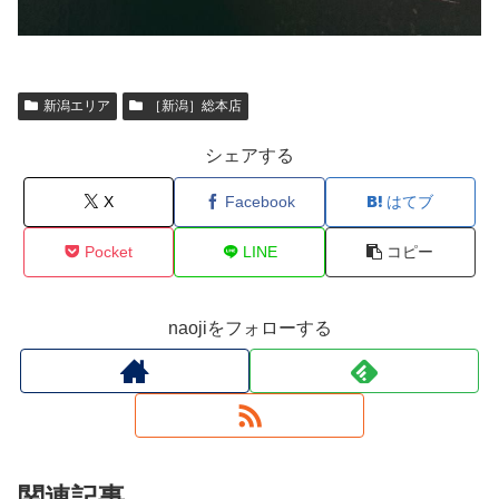
新潟エリア
［新潟］総本店
シェアする
X
Facebook
はてブ
Pocket
LINE
コピー
naojiをフォローする
関連記事