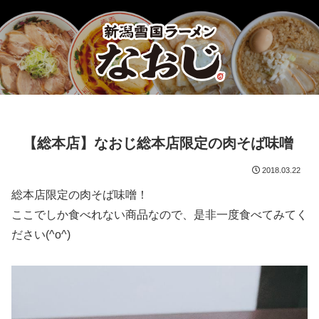
【総本店】なおじ総本店限定の肉そば味噌
2018.03.22
総本店限定の肉そば味噌！
ここでしか食べれない商品なので、是非一度食べてみてく
ださい(^o^)