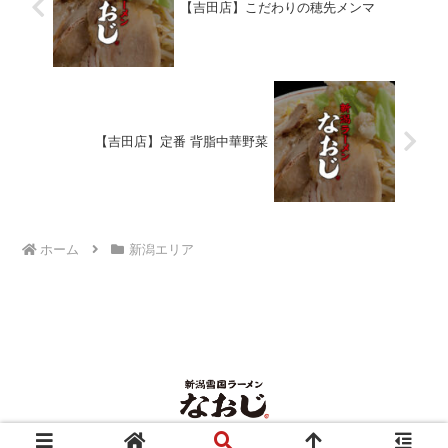
【吉田店】こだわりの穂先メンマ
【吉田店】定番 背脂中華野菜
ホーム
新潟エリア
© 2017 新潟雪国ラーメンなおじNEWS.