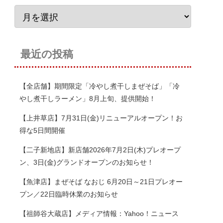
最近の投稿
【全店舗】期間限定「冷やし煮干しまぜそば」「冷
やし煮干しラーメン」8月上旬、提供開始！
【上井草店】7月31日(金)リニューアルオープン！お
得な5日間開催
【二子新地店】新店舗2026年7月2日(木)プレオープ
ン、3日(金)グランドオープンのお知らせ！
【魚津店】まぜそば なおじ 6月20日～21日プレオー
プン／22日臨時休業のお知らせ
【祖師谷大蔵店】メディア情報：Yahoo！ニュース