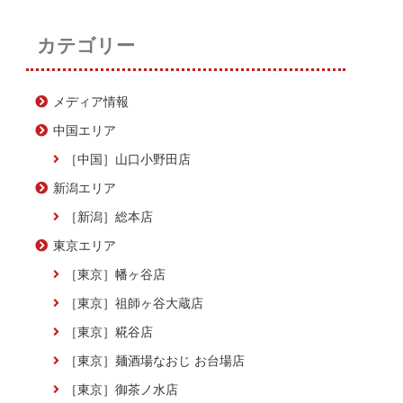
カテゴリー
メディア情報
中国エリア
［中国］山口小野田店
新潟エリア
［新潟］総本店
東京エリア
［東京］幡ヶ谷店
［東京］祖師ヶ谷大蔵店
［東京］糀谷店
［東京］麺酒場なおじ お台場店
［東京］御茶ノ水店