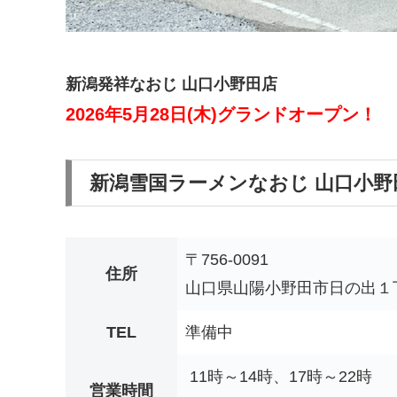
新潟発祥なおじ 山口小野田店
2026年5月28日(木)グランドオープン！
新潟雪国ラーメンなおじ
山口小野
〒756-0091
住所
山口県山陽小野田市日の出１
TEL
準備中
11時～14時、17時～22時
営業時間