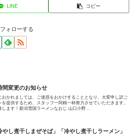
LINE
コピー
iをフォローする
時間変更のお知らせ
におかれましては、ご迷惑をおかけすることとなり、大変申し訳ご
ンを提供するため、スタッフ一同精一杯努力させていただきます。
します！新潟雪国ラーメンなおじ 山口小野...
冷やし煮干しまぜそば」「冷やし煮干しラーメン」