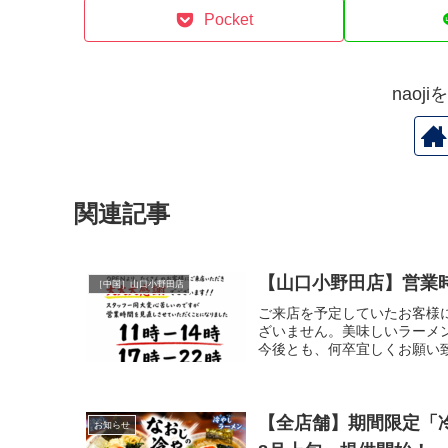
Pocket
naoj
関連記事
【山口小野田店】営業
［中国］山口小野田店
ご来店を予定していたお客様
ざいません。美味しいラーメ
今後とも、何卒宜しくお願い致
【全店舗】期間限定「
お知らせ