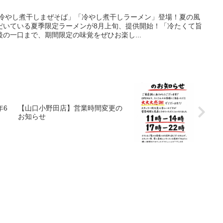
「冷やし煮干しまぜそば」「冷やし煮干しラーメン」登場！夏の風
だいている夏季限定ラーメンが8月上旬、提供開始！「冷たくて旨
の一口まで、期間限定の味覚をぜひお楽し...
年6
【山口小野田店】営業時間変更の
お知らせ