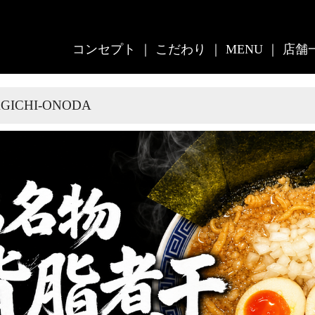
コンセプト
｜
こだわり
｜
MENU
｜
店舗
GICHI-ONODA