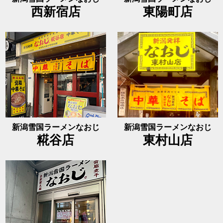
西新宿店
東陽町店
新潟雪国ラーメンなおじ
新潟雪国ラーメンなおじ
糀谷店
東村山店