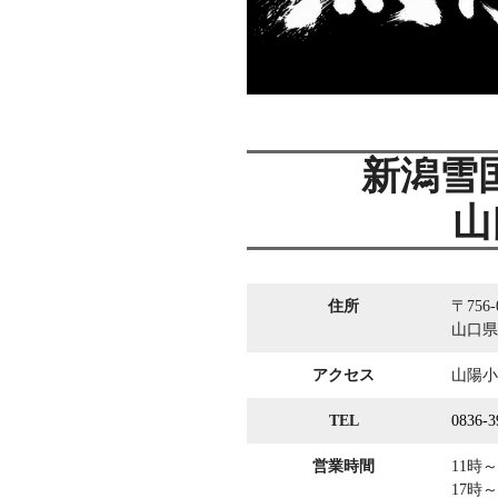
新潟雪
山
住所
〒756-
山口県
アクセス
山陽小
TEL
0836-3
営業時間
11時～
17時～