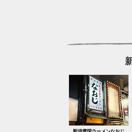
新潟雪国ラーメンなおじ