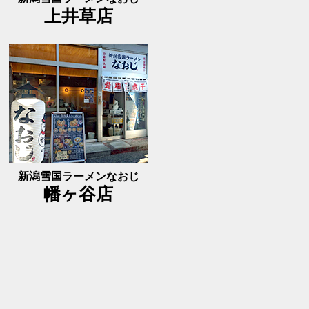
上井草店
新潟雪国ラーメンなおじ
幡ヶ谷店