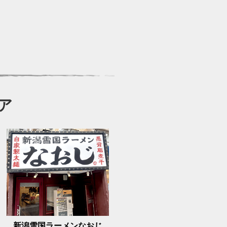
ア
新潟雪国ラーメンなおじ