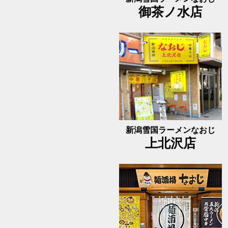
御茶ノ水店
新潟雪国ラーメンなおじ
上北沢店