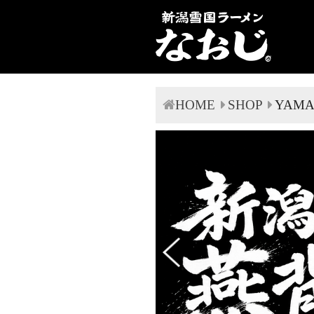
HOME
SHOP
YAMA