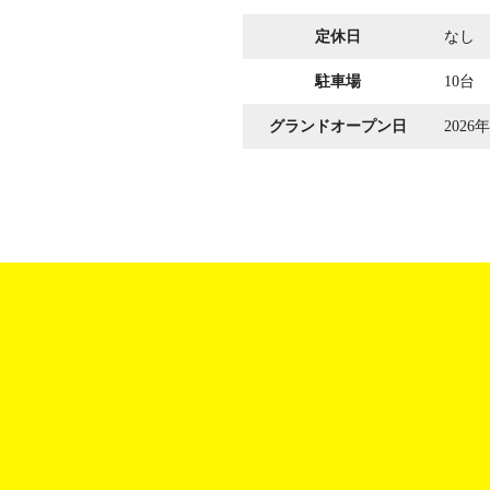
定休日
なし
駐車場
10台
グランドオープン日
2026