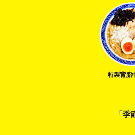
特製背脂
「季