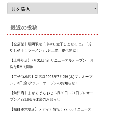
最近の投稿
【全店舗】期間限定「冷やし煮干しまぜそば」「冷
やし煮干しラーメン」8月上旬、提供開始！
【上井草店】7月31日(金)リニューアルオープン！お
得な5日間開催
【二子新地店】新店舗2026年7月2日(木)プレオープ
ン、3日(金)グランドオープンのお知らせ！
【魚津店】まぜそば なおじ 6月20日～21日プレオー
プン／22日臨時休業のお知らせ
【祖師谷大蔵店】メディア情報：Yahoo！ニュース