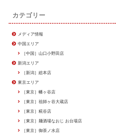
カテゴリー
メディア情報
中国エリア
［中国］山口小野田店
新潟エリア
［新潟］総本店
東京エリア
［東京］幡ヶ谷店
［東京］祖師ヶ谷大蔵店
［東京］糀谷店
［東京］麺酒場なおじ お台場店
［東京］御茶ノ水店