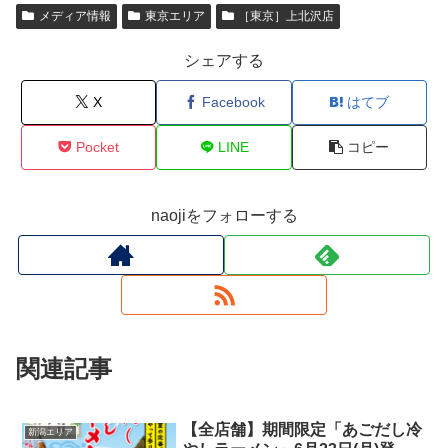
メディア情報
東京エリア
［東京］上北沢店
シェアする
X
Facebook
はてブ
Pocket
LINE
コピー
naojiをフォローする
関連記事
【全店舗】期間限定「あごだし冷
新潟エリア