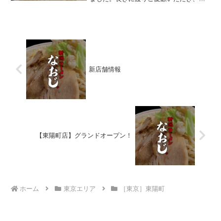
に有難うございました。引き続き新潟ラ
ーメンなおじグループをどうぞ宜しくお
願いいたします！■姉妹店紹介■新潟拉麺
なおじ 総本店新潟...
新店舗情報
【東陽町店】グランドオープン！
ホーム
東京エリア
［東京］東陽町