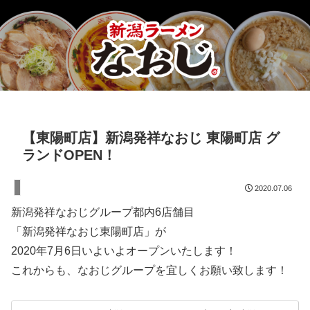
【東陽町店】新潟発祥なおじ 東陽町店 グ
ランドOPEN！
［東京］東陽町
2020.07.06
新潟発祥なおじグループ都内6店舗目
「新潟発祥なおじ東陽町店」が
2020年7月6日いよいよオープンいたします！
これからも、なおじグループを宜しくお願い致します！