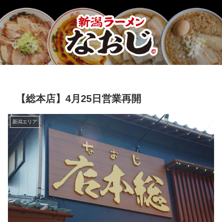
【総本店】4月25日営業再開
新潟エリア