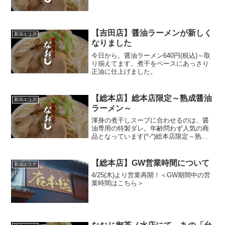
【吉田店】醤油ラーメンが新しく
新潟エリア
なりました
今日から。醤油ラーメン640円(税込)～取
り揃えてます。煮干をベースにあっさり
正油に仕上げました。
【総本店】総本店限定～熟成醤油
新潟エリア
ラーメン～
渾身の煮干しスープに合わせるのは、醤
油専用の特製ダレ。年齢問わず人気の商
品となっています(^-^)総本店限定～熟成
醤油ラーメン～
【総本店】GW営業時間について
新潟エリア
4/25(木)より営業再開！＜GW期間中の営
業時間はこちら＞