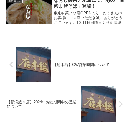
なおじ御茶ノ水店にて、あの「台
東京エリア
湾まぜそば」登場！
東京御茶ノ水店OPENより、たくさんの
お客様にご来店いただき誠にありがとう
ございます。10月1日日曜日より新潟総本
店でも人気を博した あの「台湾まぜそ
ば」が なおじ御茶ノ水店にていよいよ登
場。新潟が誇る日本一の味噌蔵「奈良橋
醸造（ならはしじ...
【総本店】GW営業時間について
【新潟総本店】2024年お盆期間中の営業
について