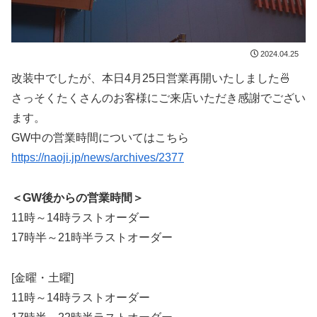
2024.04.25
改装中でしたが、本日4月25日営業再開いたしました🍜
さっそくたくさんのお客様にご来店いただき感謝でござい
ます。
GW中の営業時間についてはこちら
https://naoji.jp/news/archives/2377
＜GW後からの営業時間＞
11時～14時
ラストオーダー
17時半～21時半
ラストオーダー
[金曜・土曜]
11時～14時
ラストオーダー