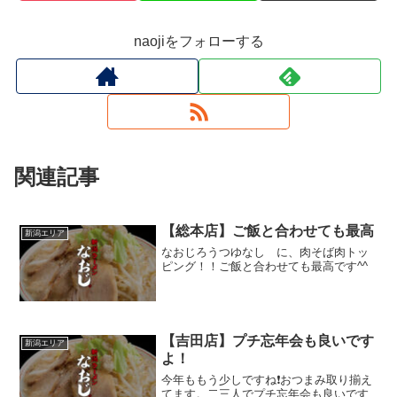
naojiをフォローする
関連記事
【総本店】ご飯と合わせても最高
新潟エリア
なおじろうつゆなし に、肉そば肉トッ
ピング！！ご飯と合わせても最高です^^
【吉田店】プチ忘年会も良いです
新潟エリア
よ！
今年ももう少しですね❗おつまみ取り揃え
てます。二三人でプチ忘年会も良いです