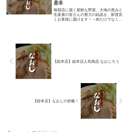
是非
毎朝店に届く新鮮な野菜。大地の恵みと
生産者の皆さんの努力の結晶を、鮮度良
くお客様に届けます！～肉だけでなく野
菜も！鮮度良いキャベツをなおじろうで
是非～
【総本店】総本店人気商品 なおじろう
【総本店】なおじの炒飯！