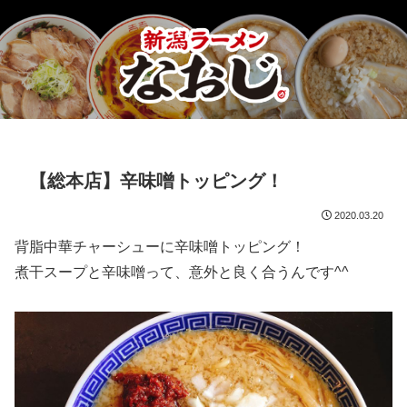
【総本店】辛味噌トッピング！
2020.03.20
背脂中華チャーシューに辛味噌トッピング！
煮干スープと辛味噌って、意外と良く合うんです^^