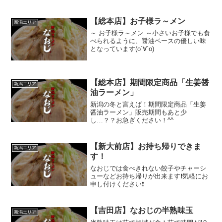
【総本店】お子様ラ～メン
新潟エリア
～ お子様ラ～メン ～小さいお子様でも食
べられるように、醤油ベースの優しい味
となっています(о´∀`о)
【総本店】期間限定商品「生姜醤
新潟エリア
油ラーメン」
新潟の冬と言えば！期間限定商品「生姜
醤油ラーメン」販売期間もあと少
し…？？お急ぎください！^^
【新大前店】お持ち帰りできま
新潟エリア
す！
なおじでは食べきれない餃子やチャーシ
ューなどお持ち帰りが出来ます❗気軽にお
申し付けください❗
【吉田店】なおじの半熟味玉
新潟エリア