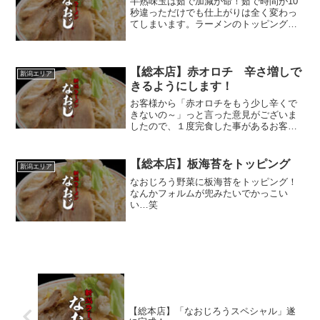
半熟味玉は茹で加減が命！茹で時間が10
秒違っただけでも仕上がりは全く変わっ
てしまいます。ラーメンのトッピングは
もちろん、おつまみでもどうぞ！～なお
じの半熟味玉～本日も11時から開店で
す！^^
【総本店】赤オロチ 辛さ増しで
新潟エリア
きるようにします！
お客様から「赤オロチをもう少し辛くで
きないの～」っと言った意見がございま
したので、１度完食した事があるお客様
限定で辛さ増しできるようにしま
す！！！詳しくはスタッフまで(^-^)
【総本店】板海苔をトッピング
新潟エリア
なおじろう野菜に板海苔をトッピング！
なんかフォルムが兜みたいでかっこい
い…笑
【総本店】「なおじろうスペシャル」遂