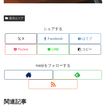
新潟エリア
シェアする
X
Facebook
はてブ
Pocket
LINE
コピー
naojiをフォローする
関連記事