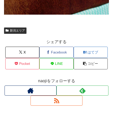
新潟エリア
シェアする
X
Facebook
はてブ
Pocket
LINE
コピー
naojiをフォローする