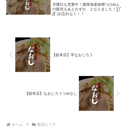
月曜日も営業中！濃厚海老味噌つけめん
の販売もあとわずか、となりました！∑(ﾟ
Дﾟ)お忘れなく！！
【総本店】辛なおじろう
【総本店】なおじろうつゆなし
ホーム
新潟エリア