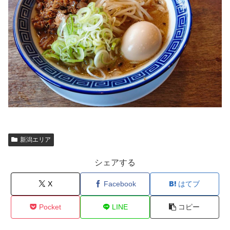
新潟エリア
シェアする
X
Facebook
はてブ
Pocket
LINE
コピー