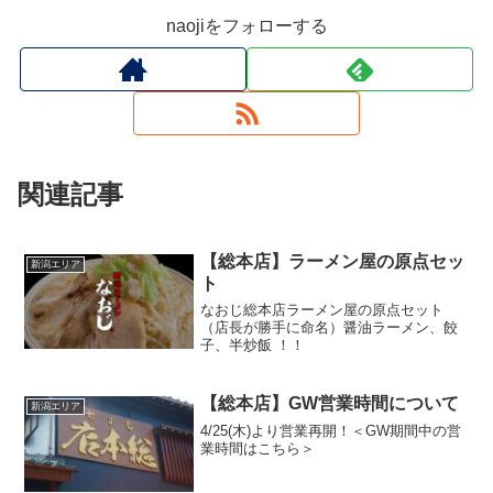
naojiをフォローする
関連記事
【総本店】ラーメン屋の原点セッ
新潟エリア
ト
なおじ総本店ラーメン屋の原点セット
（店長が勝手に命名）醤油ラーメン、餃
子、半炒飯 ！！
【総本店】GW営業時間について
新潟エリア
4/25(木)より営業再開！＜GW期間中の営
業時間はこちら＞