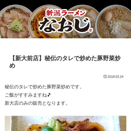
【新大前店】秘伝のタレで炒めた豚野菜炒
め
2018.03.24
秘伝のタレで炒めた豚野菜炒めです。
ご飯がすすみますね🎵
新大店のみの販売となります。