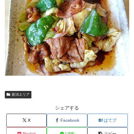
新潟エリア
シェアする
X
Facebook
はてブ
Pocket
LINE
コピー