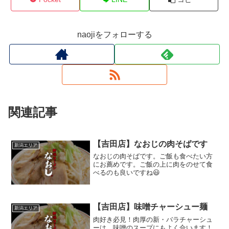
naojiをフォローする
関連記事
【吉田店】なおじの肉そばです
新潟エリア
なおじの肉そばです。ご飯も食べたい方
にお薦めです。ご飯の上に肉をのせて食
べるのも良いですね😃
【吉田店】味噌チャーシュー麺
新潟エリア
肉好き必見！肉厚の新・バラチャーシュ
ーは、味噌のスープにもよく合います！