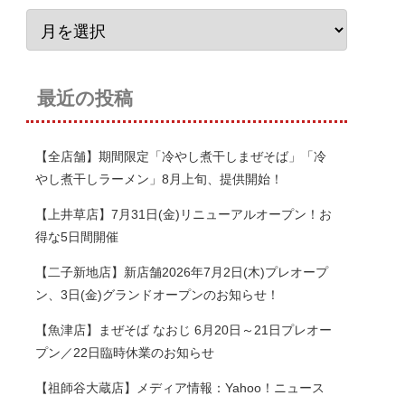
最近の投稿
【全店舗】期間限定「冷やし煮干しまぜそば」「冷
やし煮干しラーメン」8月上旬、提供開始！
【上井草店】7月31日(金)リニューアルオープン！お
得な5日間開催
【二子新地店】新店舗2026年7月2日(木)プレオープ
ン、3日(金)グランドオープンのお知らせ！
【魚津店】まぜそば なおじ 6月20日～21日プレオー
プン／22日臨時休業のお知らせ
【祖師谷大蔵店】メディア情報：Yahoo！ニュース