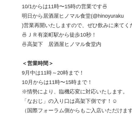
10/1からは11時〜15時の営業です🍜
明日から居酒屋ヒノマル食堂(@hinoyuraku
)営業再開いたしますので、ぜひ飲みに来てくだ
🍜ＪＲ有楽町駅から徒歩10秒！
🍜高架下 居酒屋ヒノマル食堂内
＜営業時間＞
9月中は11時～20時まで！
10月からは11時〜15時まで！
※情勢により、臨機応変に対応いたします。
「なおじ」の入り口は高架下側です！☺️
（国際フォーラム側からもご入店いただけま