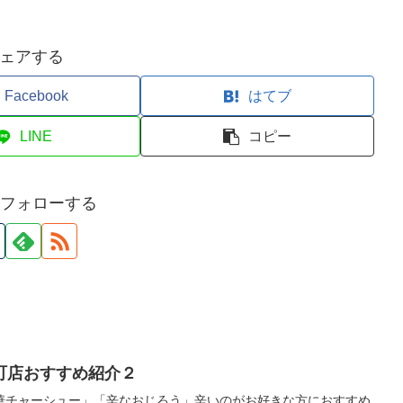
ェアする
Facebook
はてブ
LINE
コピー
iをフォローする
町店おすすめ紹介２
華チャーシュー」「辛なおじろう」辛いのがお好きな方におすすめ