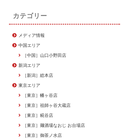
カテゴリー
メディア情報
中国エリア
［中国］山口小野田店
新潟エリア
［新潟］総本店
東京エリア
［東京］幡ヶ谷店
［東京］祖師ヶ谷大蔵店
［東京］糀谷店
［東京］麺酒場なおじ お台場店
［東京］御茶ノ水店