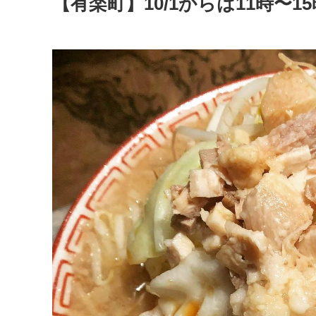
【有楽町】10/1からは11時〜1