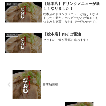
【総本店】ドリンクメニューが新
新潟エリア
しくなりました！
総本店のドリンクメニューが新しくなり
ました！新たにホッピーなどが追加！お
つまみも充実！なおじで一杯いかがです
か🍻
【総本店】肉そば醤油
新潟エリア
セットのご飯が最高に進みます！
新店舗情報