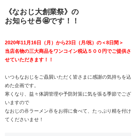
《なおじ大創業祭》の
お知らせ🍜🤩です！！
2020年11月16日（月）から23日（月/祝）の＜8日間＞
当店名物の三大商品をワンコイン税込５００円でご提供さ
せていただきます！！
いつもなおじをご贔屓いただく皆さまに感謝の気持ちを込
めた企画です。
寒くなり、益々体調管理や予防対策に気を張る季節でござ
いますので
なおじの🍜ラーメン🍜をお得に食べて、たっぷり精を付け
てくださいませ！