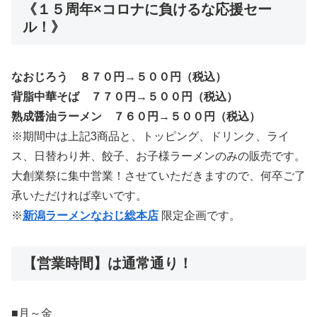
《１５周年×コロナに負けるな応援セー
ル！》
なおじろう ８７０円→５００円（税込）
背脂中華そば ７７０円→５００円（税込）
熟成醤油ラーメン ７６０円→５００円（税込）
※期間中は上記3商品と、トッピング、ドリンク、ライ
ス、日替わり丼、餃子、お子様ラーメンのみの販売です。
大創業祭に集中営業！させていただきますので、何卒ご了
承いただければ幸いです。
※
新潟ラーメンなおじ総本店
限定企画です。
【営業時間】は通常通り！
■月～金