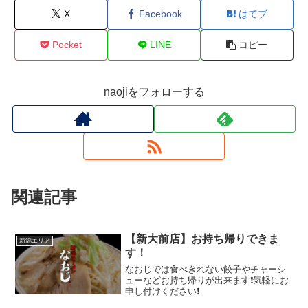
X
Facebook
はてブ
Pocket
LINE
コピー
naojiをフォローする
関連記事
【新大前店】お持ち帰りできま
新潟エリア
す！
なおじでは食べきれない餃子やチャーシ
ューなどお持ち帰りが出来ます❗気軽にお
申し付けください❗