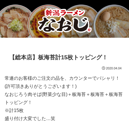
【総本店】板海苔計15枚トッピング！
2020.04.04
常連のお客様のご注文の品を、カウンターでパシャリ！
(許可頂きありがとうございます！)
なおじろう肉そば(野菜少な目)＋板海苔＋板海苔＋板海苔
トッピング！
※計15枚
盛り付け大変でした…笑