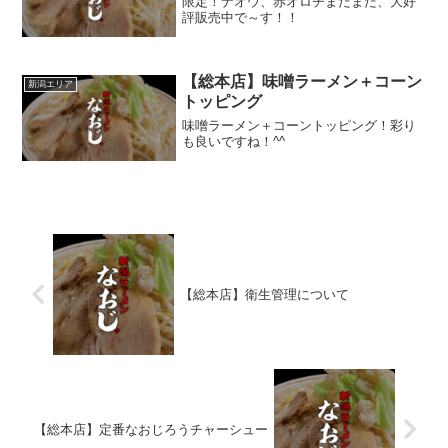
限定！ナオウ、赤オロチまだまだ、大好
評販売中で～す！！
【総本店】味噌ラーメン＋コーン
新潟エリア
トッピング
味噌ラーメン＋コーントッピング！彩り
も良いですね！^^
【総本店】衛生管理について
【総本店】定番なおじろうチャーシュー