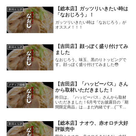
【総本店】ガッツリいきたい時は
新潟エリア
「なおじろう」！
ガッツリいきたい時は「なおじろう」が
オススメ！！！
【吉田店】顔っぽく盛り付けてみ
新潟エリア
ました
なおじろう、味玉、黒のりトッピングで
す。顔っぽく盛り付けてみました😳
【吉田店】「ハッピーパス」さん
メディア情報
から取材いただきました！
昨日は、「ハッピーパス」さんから取材
いただきました！6月号でお披露目の「期
間限定商品」は…まだ内緒です…(￣∇￣)
笑
【総本店】ナオウ、赤オロチ大好
新潟エリア
評販売中