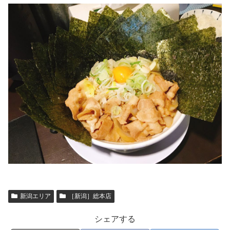
新潟エリア
［新潟］総本店
シェアする